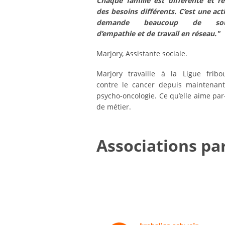
Chaque famille est différente et r
des besoins différents. C’est une acti
demande beaucoup de soup
d’empathie et de travail en réseau."
Marjory, Assistante sociale.
Marjory travaille à la Ligue fribo
contre le cancer depuis maintenant 
psycho-oncologie. Ce qu’elle aime par-
de métier.
Associations pa