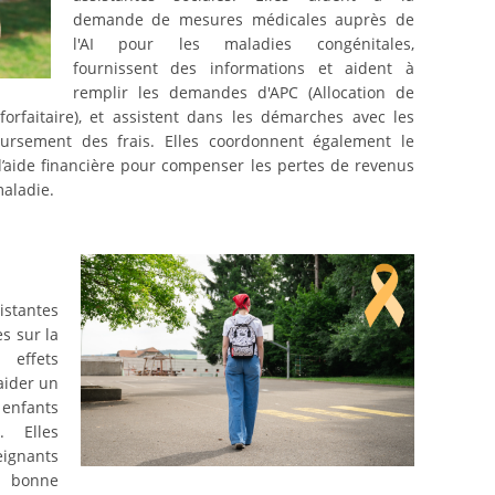
demande de mesures médicales auprès de
l'AI pour les maladies congénitales,
fournissent des informations et aident à
remplir les demandes d'APC (Allocation de
forfaitaire), et assistent dans les démarches avec les
ursement des frais. Elles coordonnent également le
’aide financière pour compenser les pertes de revenus
maladie.
istantes
es sur la
 effets
aider un
 enfants
. Elles
eignants
e bonne