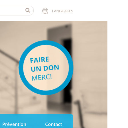
LANGUAGES
FAIRE
UN DON
MERCI
Prévention
Contact