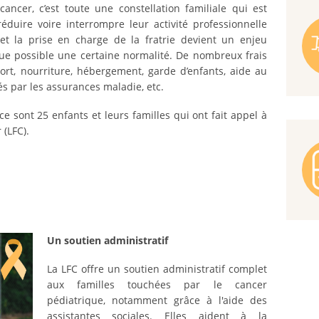
ancer, c’est toute une constellation familiale qui est
éduire voire interrompre leur activité professionnelle
et la prise en charge de la fratrie devient un enjeu
ue possible une certaine normalité. De nombreux frais
ort, nourriture, hébergement, garde d’enfants, aide au
par les assurances maladie, etc.
e sont 25 enfants et leurs familles qui ont fait appel à
 (LFC).
Un soutien administratif
La LFC offre un soutien administratif complet
aux familles touchées par le cancer
pédiatrique, notamment grâce à l'aide des
assistantes sociales. Elles aident à la