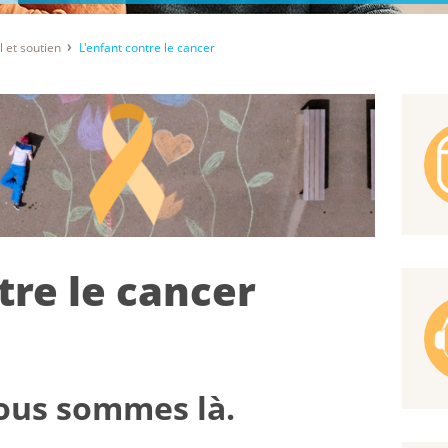
l et soutien
L'enfant contre le cancer
tre le cancer
ous sommes là.