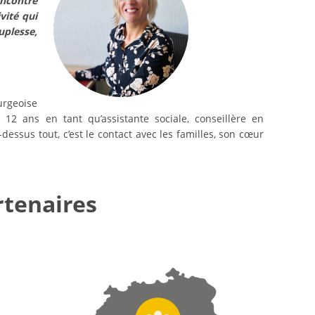
encontre
vité qui
lesse,
urgeoise
12 ans en tant qu’assistante sociale, conseillère en
dessus tout, c’est le contact avec les familles, son cœur
rtenaires