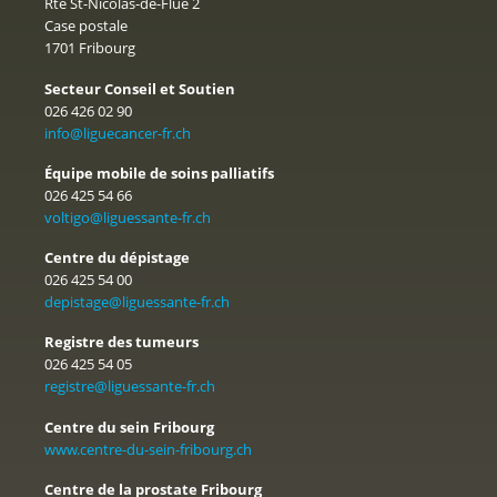
Rte St-Nicolas-de-Flüe 2
Case postale
1701 Fribourg
Secteur Conseil et Soutien
026 426 02 90
info@liguecancer-fr.ch
Équipe mobile de soins palliatifs
026 425 54 66
voltigo@liguessante-fr.ch
Centre du dépistage
026 425 54 00
depistage@liguessante-fr.ch
Registre des tumeurs
026 425 54 05
registre@liguessante-fr.ch
Centre du sein Fribourg
www.centre-du-sein-fribourg.ch
Centre de la prostate Fribourg