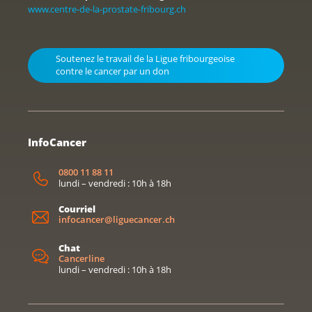
www.centre-de-la-prostate-fribourg.ch
Soutenez le travail de la Ligue fribourgeoise
contre le cancer par un don
InfoCancer
0800 11 88 11
lundi – vendredi : 10h à 18h
Courriel
infocancer@liguecancer.ch
Chat
Cancerline
lundi – vendredi : 10h à 18h