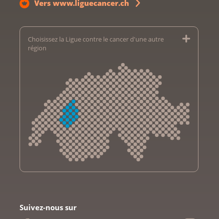
Vers www.liguecancer.ch
Choisissez la Ligue contre le cancer d'une autre
région
Krebsliga Aargau
Krebsliga beider Basel
Suivez-nous sur
Ligue bernoise contre le cancer