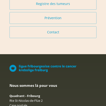
Registre des tumeurs
Prévention
Contact
Nous sommes là pour vous
Quadrant - Fribourg
Rte St-Nicolas-de-Flüe 2
Case postale