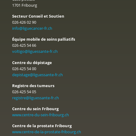
1701 Fribourg
Secteur Conseil et Soutien
026 426 02 90
info@liguecancer-fr.ch
Équipe mobile de soins palliatifs
026 425 54 66
voltigo@liguessante-fr.ch
Centre du dépistage
026 425 54 00
depistage@liguessante-fr.ch
Registre des tumeurs
026 425 54 05
registre@liguessante-fr.ch
Centre du sein Fribourg
www.centre-du-sein-fribourg.ch
Centre de la prostate Fribourg
www.centre-de-la-prostate-fribourg.ch