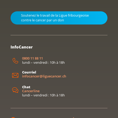
Soutenez le travail de la Ligue fribourgeoise
contre le cancer par un don
InfoCancer
0800 11 88 11
lundi – vendredi : 10h à 18h
Courriel
infocancer@liguecancer.ch
Chat
Cancerline
lundi – vendredi : 10h à 18h