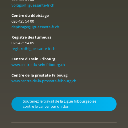
voltigo@liguessante-fr.ch
Centre du dépistage
026 425 54 00
depistage@liguessante-fr.ch
Registre des tumeurs
026 425 54 05
registre@liguessante-fr.ch
Centre du sein Fribourg
www.centre-du-sein-fribourg.ch
Centre de la prostate Fribourg
www.centre-de-la-prostate-fribourg.ch
Soutenez le travail de la Ligue fribourgeoise
contre le cancer par un don