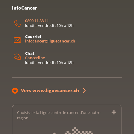
InfoCancer
0800 11 88 11
lundi – vendredi : 10h à 18h
Courriel
infocancer@liguecancer.ch
Chat
Cancerline
lundi – vendredi : 10h à 18h
Vers www.liguecancer.ch
Choisissez la Ligue contre le cancer d'une autre
région