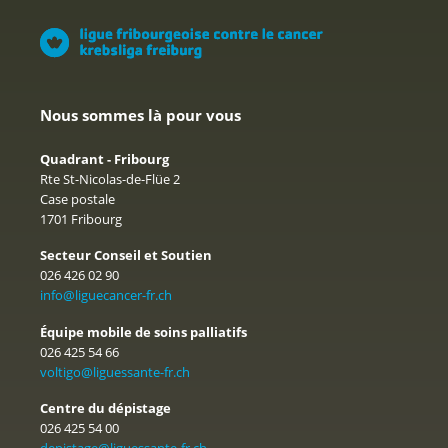
Nous sommes là pour vous
Quadrant - Fribourg
Rte St-Nicolas-de-Flüe 2
Case postale
1701 Fribourg
Secteur Conseil et Soutien
026 426 02 90
info@liguecancer-fr.ch
Équipe mobile de soins palliatifs
026 425 54 66
voltigo@liguessante-fr.ch
Centre du dépistage
026 425 54 00
depistage@liguessante-fr.ch