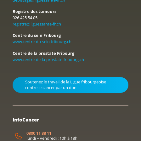
Registre des tumeurs
026 425 54 05
registre@liguessante-fr.ch
Centre du sein Fribourg
www.centre-du-sein-fribourg.ch
Centre de la prostate Fribourg
www.centre-de-la-prostate-fribourg.ch
Soutenez le travail de la Ligue fribourgeoise
contre le cancer par un don
InfoCancer
0800 11 88 11
lundi – vendredi : 10h à 18h