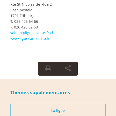
Rte St-Nicolas-de-Flüe 2
Case postale
1701 Fribourg
T. 026 425 54 66
F. 026 426 02 68
voltigo@liguessante-fr.ch
www.liguecancer-fr.ch
Thèmes supplémentaires
La ligue