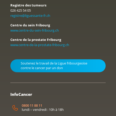
Registre des tumeurs
026 425 54 05
registre@liguessante-fr.ch
Centre du sein Fribourg
www.centre-du-sein-fribourg.ch
Centre de la prostate Fribourg
www.centre-de-la-prostate-fribourg.ch
Soutenez le travail de la Ligue fribourgeoise
contre le cancer par un don
InfoCancer
0800 11 88 11
lundi – vendredi : 10h à 18h