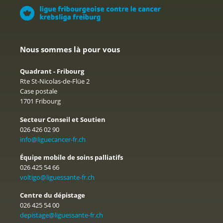
Nous sommes là pour vous
Quadrant - Fribourg
Rte St-Nicolas-de-Flüe 2
Case postale
1701 Fribourg
Secteur Conseil et Soutien
026 426 02 90
info@liguecancer-fr.ch
Équipe mobile de soins palliatifs
026 425 54 66
voltigo@liguessante-fr.ch
Centre du dépistage
026 425 54 00
depistage@liguessante-fr.ch