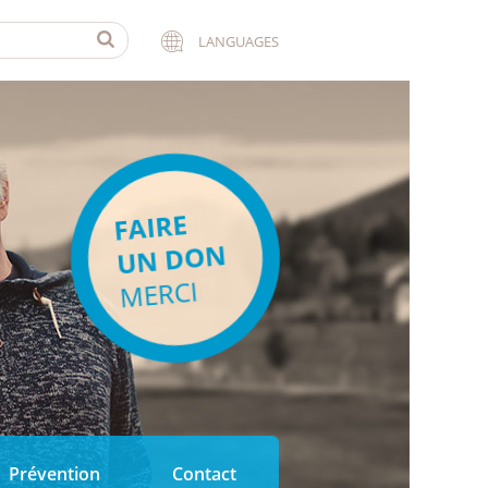
LANGUAGES
FAIRE
UN DON
MERCI
Prévention
Contact