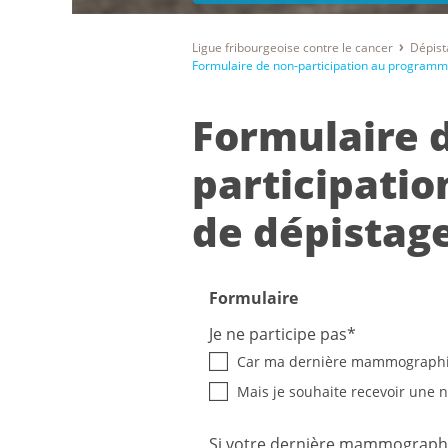
Ligue fribourgeoise contre le cancer
Dépist
Formulaire de non-participation au programm
Formulaire 
participati
de dépistag
Formulaire
Je ne participe pas
*
Car ma dernière mammographie
Mais je souhaite recevoir une n
Si votre dernière mammographi