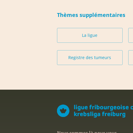
Thèmes supplémentaires
La ligue
Registre des tumeurs
Nous sommes là pour vous