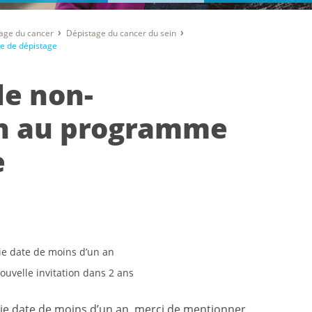
age du cancer
Dépistage du cancer du sein
e de dépistage
de non-
on au programme
e
 date de moins d’un an
ouvelle invitation dans 2 ans
e date de moins d’un an, merci de mentionner