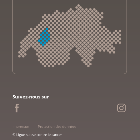
Krebsliga Aargau
Krebsliga beider Basel
Suivez-nous sur
Ligue bernoise contre le cancer
Ligue fribourgeoise contre le cancer
Ligue genevoise contre le cancer
Krebsliga Graubünden
Impressum
Protection des données
Ligue jurassienne contre le cancer
© Ligue suisse contre le cancer