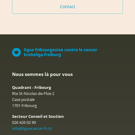
Contact
Nous sommes là pour vous
Quadrant - Fribourg
Rte St-Nicolas-de-Flüe 2
Case postale
1701 Fribourg
Secteur Conseil et Soutien
026 426 02 90
info@liguecancer-fr.ch