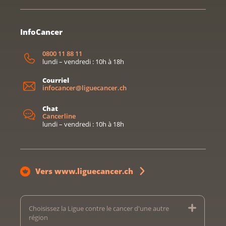
InfoCancer
0800 11 88 11
lundi – vendredi : 10h à 18h
Courriel
infocancer@liguecancer.ch
Chat
Cancerline
lundi – vendredi : 10h à 18h
Vers www.liguecancer.ch
Choisissez la Ligue contre le cancer d'une autre
région