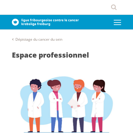
Dépistage du cancer du sein
Espace professionnel