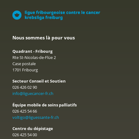
Nous sommes là pour vous
Quadrant - Fribourg
Rte St-Nicolas-de-Flüe 2
Case postale
1701 Fribourg
Secteur Conseil et Soutien
026 426 02 90
info@liguecancer-fr.ch
Équipe mobile de soins palliatifs
026 425 54 66
voltigo@liguessante-fr.ch
Centre du dépistage
026 425 54 00