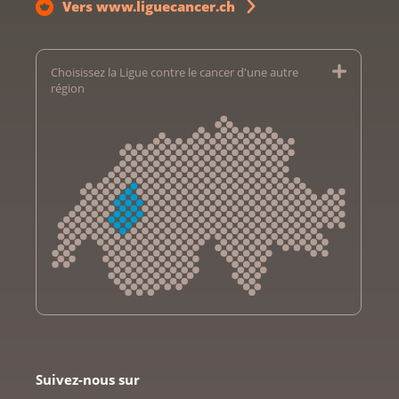
Vers www.liguecancer.ch
Choisissez la Ligue contre le cancer d'une autre
région
Krebsliga Aargau
Krebsliga beider Basel
Suivez-nous sur
Ligue bernoise contre le cancer