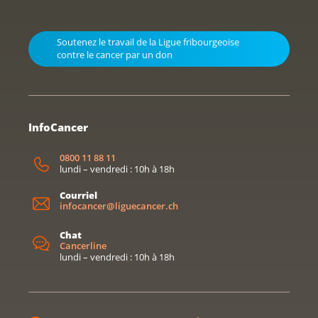
Soutenez le travail de la Ligue fribourgeoise
contre le cancer par un don
InfoCancer
0800 11 88 11
lundi – vendredi : 10h à 18h
Courriel
infocancer@liguecancer.ch
Chat
Cancerline
lundi – vendredi : 10h à 18h